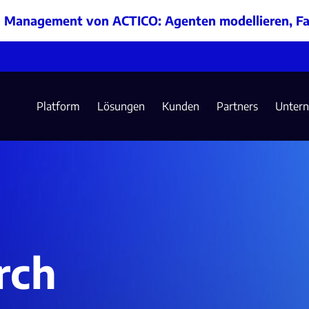
n Management von ACTICO: Agenten modellieren, Fa
Platform
Lösungen
Kunden
Partners
Unter
rch