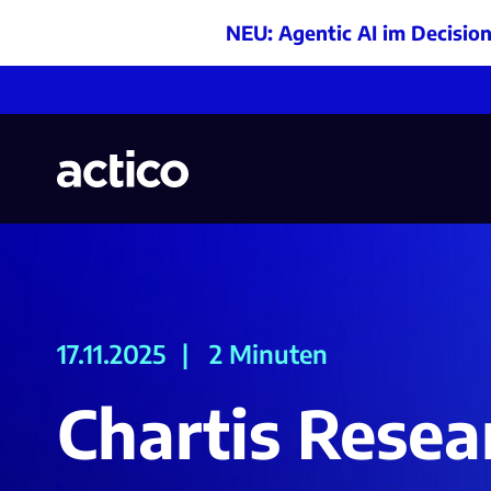
NEU: Agentic AI im Decisio
17.11.2025
|
2 Minuten
Chartis Resea