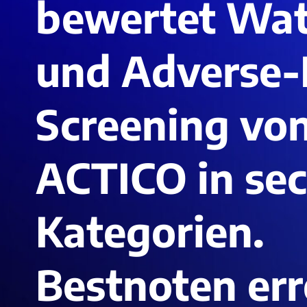
bewertet Wat
und Adverse-
Screening vo
ACTICO in se
Kategorien.
Bestnoten err