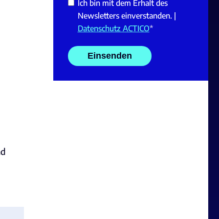
Ich bin mit dem Erhalt des
Newsletters einverstanden. |
Datenschutz ACTICO
*
nd