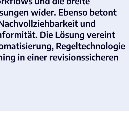
kflows und die breite
sungen wider. Ebenso betont
 Nachvollziehbarkeit und
nformität. Die Lösung vereint
matisierung, Regeltechnologie
ing in einer revisionssicheren