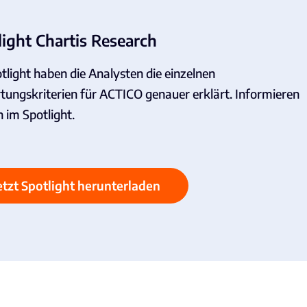
light Chartis Research
tlight haben die Analysten die einzelnen
ungskriterien für ACTICO genauer erklärt. Informieren
h im Spotlight.
etzt Spotlight herunterladen