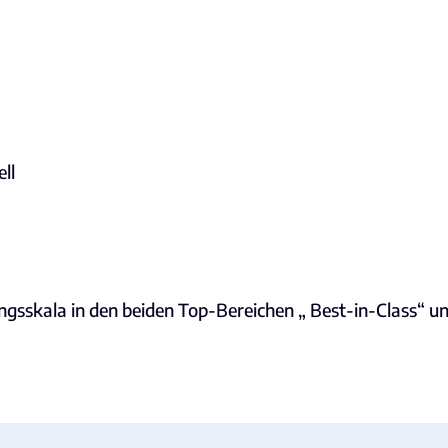
ll
ungsskala in den beiden Top-Bereichen „ Best-in-Class“ u