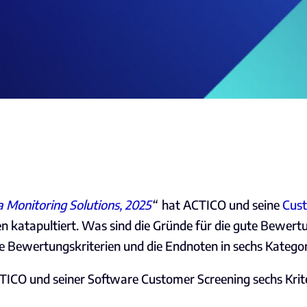
 Monitoring Solutions, 2025
“
hat ACTICO und seine
Cus
 katapultiert. Was sind die Gründe für die gute Bewert
ie Bewertungskriterien und die Endnoten in sechs Katego
TICO und seiner Software Customer Screening sechs Krit