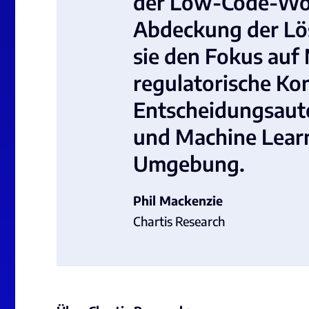
der Low-Code-Wor
Abdeckung der Lö
sie den Fokus auf
regulatorische Ko
Entscheidungsauto
und Machine Learn
Umgebung.
Phil Mackenzie
Chartis Research