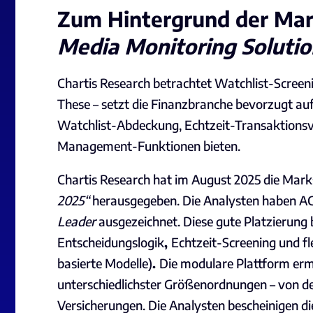
Zum Hintergrund der Ma
Media Monitoring Solutio
Chartis Research betrachtet Watchlist-Screeni
These – setzt die Finanzbranche bevorzugt auf
Watchlist-Abdeckung, Echtzeit-Transaktionsv
Management-Funktionen bieten.
Chartis Research hat im August 2025 die Mar
2025“
herausgegeben. Die Analysten haben AC
Leader
ausgezeichnet. Diese gute Platzierung 
Entscheidungslogik
,
Echtzeit-Screening
und
f
basierte Modelle)
.
Die
modulare Plattform
erm
unterschiedlichster Größenordnungen – von de
Versicherungen. Die Analysten bescheinigen d