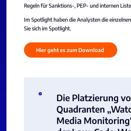
Regeln
für
Sanktions-, PEP- und internen List
Im Spotlight haben die Analysten die einzelne
Sie sich im Spotlight.
Hier geht es zum Download
Die Platzierung v
Quadranten „Watc
Media Monitoring“