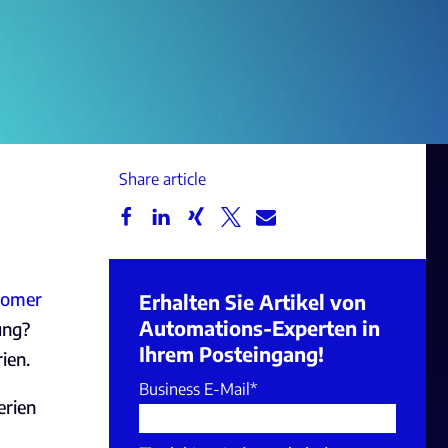
Share article
tomer
Erhalten Sie Artikel von
Automations-Experten in
ung?
Ihrem Posteingang!
rien.
Business E-Mail
*
erien