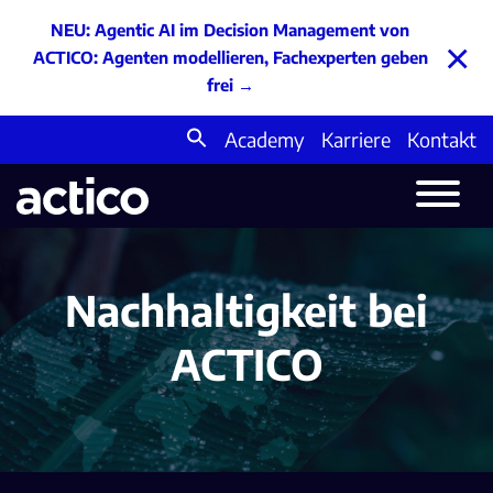
NEU: Agentic AI im Decision Management von
×
ACTICO: Agenten modellieren, Fachexperten geben
frei
→
Academy
Karriere
Kontakt
Search
for:
Nachhaltigkeit bei
ACTICO