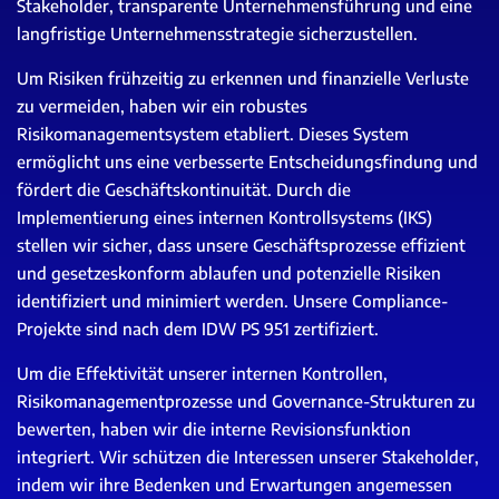
Stakeholder, transparente Unternehmensführung und eine
langfristige Unternehmensstrategie sicherzustellen.
Um Risiken frühzeitig zu erkennen und finanzielle Verluste
zu vermeiden, haben wir ein robustes
Risikomanagementsystem etabliert. Dieses System
ermöglicht uns eine verbesserte Entscheidungsfindung und
fördert die Geschäftskontinuität. Durch die
Implementierung eines internen Kontrollsystems (IKS)
stellen wir sicher, dass unsere Geschäftsprozesse effizient
und gesetzeskonform ablaufen und potenzielle Risiken
identifiziert und minimiert werden. Unsere Compliance-
Projekte sind nach dem IDW PS 951 zertifiziert.
Um die Effektivität unserer internen Kontrollen,
Risikomanagementprozesse und Governance-Strukturen zu
bewerten, haben wir die interne Revisionsfunktion
integriert. Wir schützen die Interessen unserer Stakeholder,
indem wir ihre Bedenken und Erwartungen angemessen