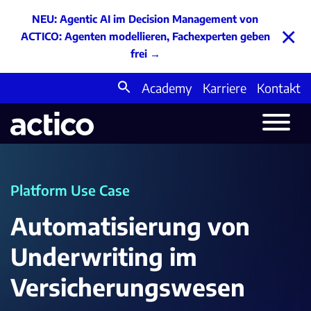
NEU: Agentic AI im Decision Management von
×
ACTICO: Agenten modellieren, Fachexperten geben
frei
→
Academy
Karriere
Kontakt
Search
for:
Platform Use Case
Automatisierung von
Underwriting im
Versicherungswesen