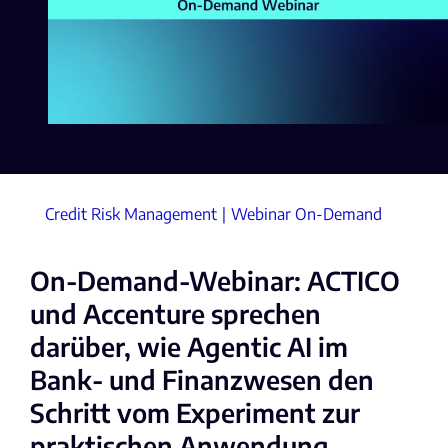
Credit Risk Management
Webinar On-Demand
On-Demand-Webinar: ACTICO
und Accenture sprechen
darüber, wie Agentic AI im
Bank- und Finanzwesen den
Schritt vom Experiment zur
praktischen Anwendung