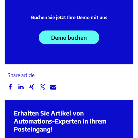
Buchen Sie jetzt Ihre Demo mit uns
Demo buchen
Share article
Erhalten Sie Artikel von
Automations-Experten in Ihrem
Posteingang!