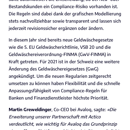
Bestandskunden ein Compliance-Risiko vorhanden ist.
Die Regeln sind dabei dank der grafischen Modellierung
stets nachvollziehbar sowie transparent und lassen sich
jederzeit revisionssicher ergänzen oder ändern.
In diesem Jahr sind bereits neue Geldwäschegesetze
wie die 5. EU Geldwäscherichtlinie, VSB 20 und die
Geldwäschereiverordnung-FINMA (GwV-FINMA) in
Kraft getreten. Für 2021 ist in der Schweiz eine weitere
Änderung des Geldwäschereigesetzes (GwG)
angekündigt. Um die neuen Regularien zeitgerecht
umsetzen zu können haben Flexibilität und die schnelle
Anpassungsfähigkeit von Compliance-Regeln für
Banken und Finanzdienstleister höchste Priorität.
Martin Greweldinger
, Co-CEO bei Avaloq, sagte:
«Die
Erweiterung unserer Partnerschaft mit Actico
verdeutlicht, wie wichtig für Avaloq das Grundprinzip