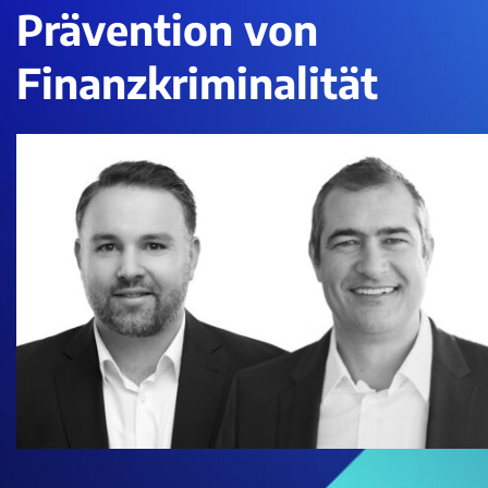
Prävention von
Finanzkriminalität