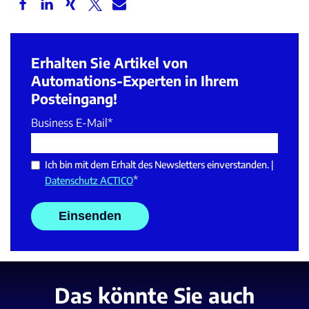
Erhalten Sie Artikel von
Automations-Experten in Ihrem
Posteingang!
Business E-Mail
*
Ich bin mit dem Erhalt des Newsletters einverstanden. |
*
Datenschutz ACTICO
Das könnte Sie auch