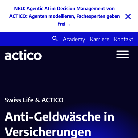
NEU: Agentic AI im Decision Management von
×
ACTICO: Agenten modellieren, Fachexperten geben
frei
→
Academy
Karriere
Kontakt
Search
for:
Swiss Life & ACTICO
Anti-Geldwäsche in
Versicherungen