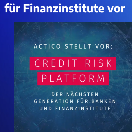
für Finanzinstitute vor