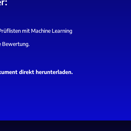
r:
rüflisten mit Machine Learning
ie Bewertung.
kument direkt herunterladen.