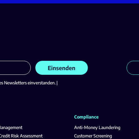
es Newsletters einverstanden. |
Compliance
 Management
Anti-Money Laundering
redit Risk Assessment
Customer Screening