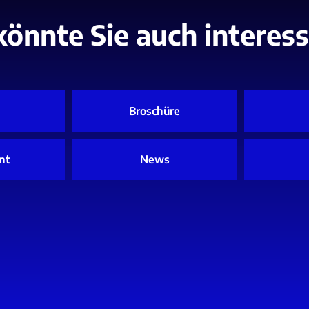
könnte Sie auch interess
Broschüre
nt
News