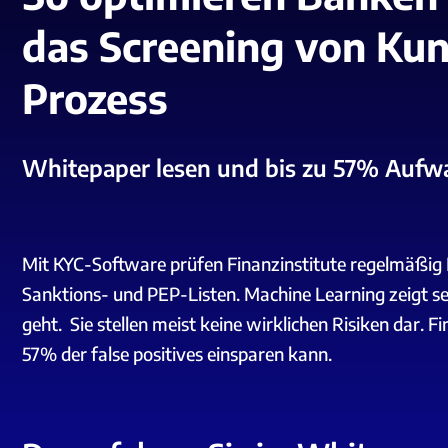
das Screening von Ku
Prozess
Whitepaper lesen und bis zu 57% Aufw
Mit
KYC-Software
prüfen Finanzinstitute regelmäßi
Sanktions- und PEP-Listen
. Machine Learning zeigt s
geht. Sie stellen meist keine wirklichen Risiken dar.
57% der false positives einsparen kann.