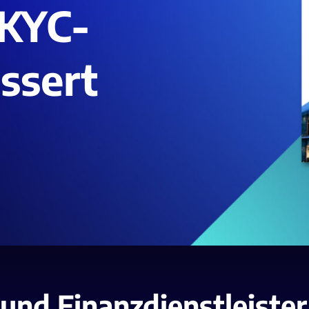
 KYC-
ssert
und Finanzdienstleister