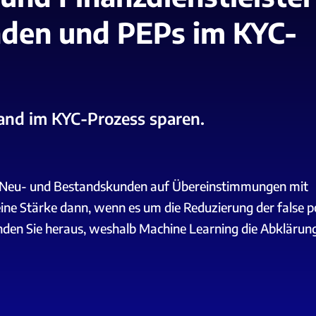
nden und PEPs im KYC-
and im KYC-Prozess sparen.
g Neu- und Bestandskunden auf Übereinstimmungen mit
eine Stärke dann, wenn es um die Reduzierung der false p
 Finden Sie heraus, weshalb Machine Learning die Abklärun