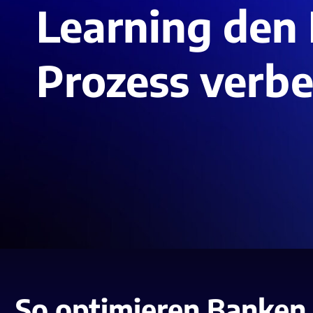
Learning den
Prozess verbe
So optimieren Banken 