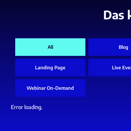
Das 
All
Blog
Landing Page
Live Eve
Webinar On-Demand
Error loading.