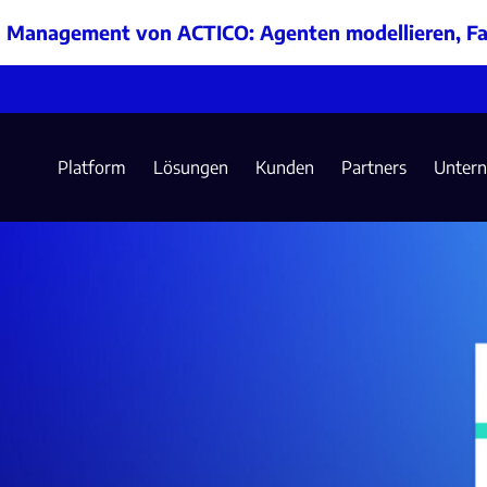
n Management von ACTICO: Agenten modellieren, Fa
Platform
Lösungen
Kunden
Partners
Unter