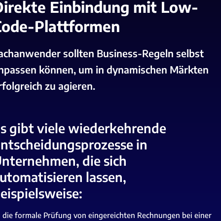
Direkte Einbindung mit Low-
Code-Plattformen
achanwender sollten Business-Regeln selbst
npassen können, um in dynamischen Märkten
rfolgreich zu agieren.
s gibt viele wiederkehrende
ntscheidungsprozesse in
nternehmen, die sich
utomatisieren lassen,
eispielsweise:
die formale Prüfung von eingereichten Rechnungen bei einer