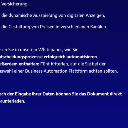
Versicherung,
die dynamische Ausspielung von digitalen Anzeigen,
die Gestaltung von Preisen in verschiedenen Kanälen.
sen Sie in unserem Whitepaper, wie Sie
tscheidungsprozesse erfolgreich automatisieren
.
ußerdem enthalten:
Fünf Kriterien, auf die Sie bei der
uswahl einer
Business Automation Plattform
achten sollten.
ch der Eingabe Ihrer Daten können Sie das Dokument direkt
runterladen.