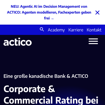
NEU: Agentic AI im Decision Management von
×
ACTICO: Agenten modellieren, Fachexperten geben
frei
→
Academy
Karriere
Kontakt
Search
for:
Eine große kanadische Bank & ACTICO
Corporate &
Commercial Rating bei